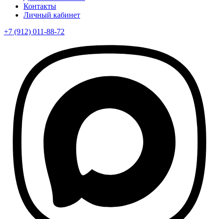
Контакты
Личный кабинет
+7 (912) 011-88-72