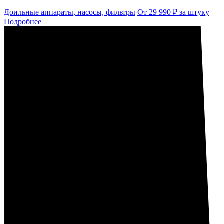
Доильные аппараты, насосы, фильтры
От 29 990 ₽ за штуку
Подробнее