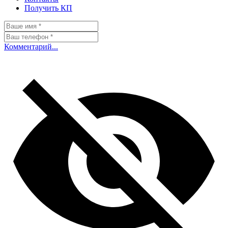
Получить КП
Комментарий...