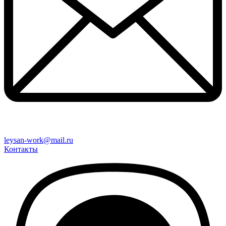
leysan-work@mail.ru
Контакты