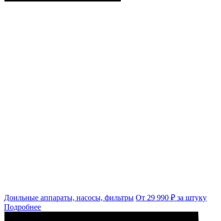
Доильные аппараты, насосы, фильтры
От 29 990 ₽ за штуку
Подробнее