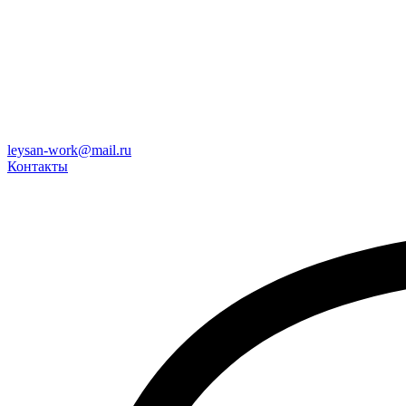
leysan-work@mail.ru
Контакты