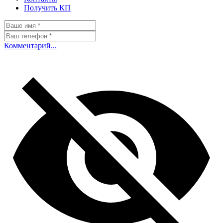
Получить КП
Комментарий...