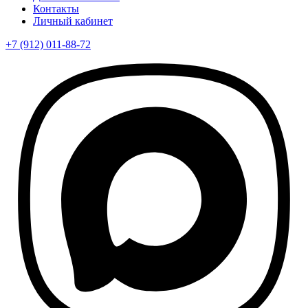
Контакты
Личный кабинет
+7 (912) 011-88-72