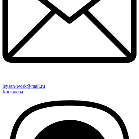
leysan-work@mail.ru
Контакты