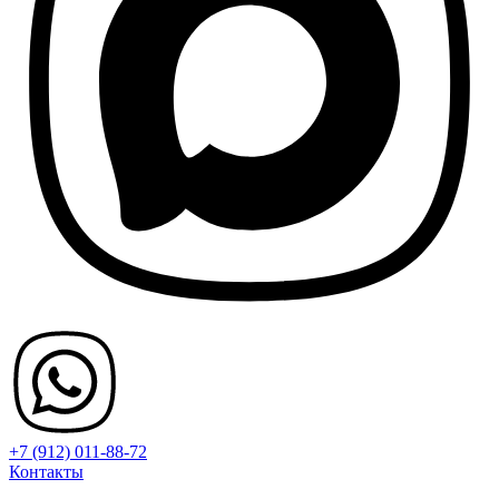
+7 (912) 011-88-72
Контакты