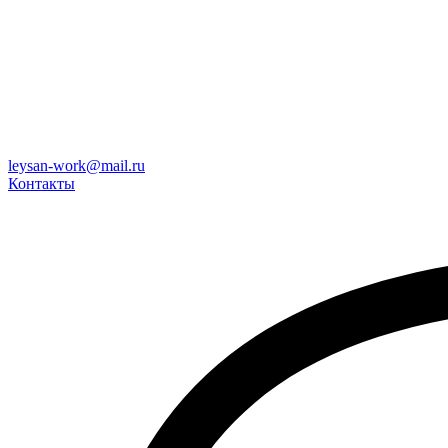
leysan-work@mail.ru
Контакты