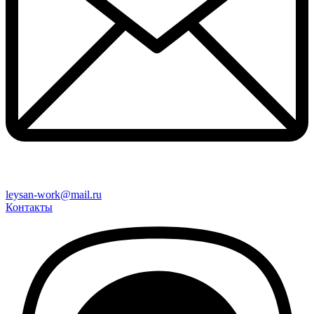
leysan-work@mail.ru
Контакты