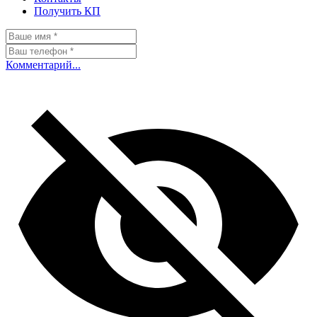
Получить КП
Комментарий...