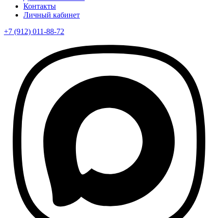
Контакты
Личный кабинет
+7 (912) 011-88-72