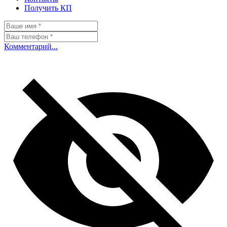
Получить КП
Комментарий...