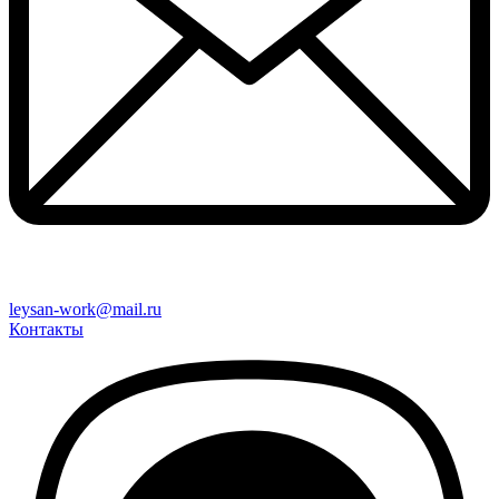
leysan-work@mail.ru
Контакты