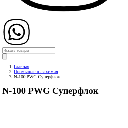
Главная
Промышленная химия
N-100 PWG Суперфлок
N-100 PWG Суперфлок