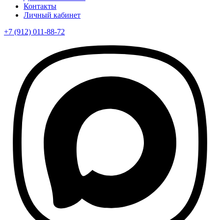
Контакты
Личный кабинет
+7 (912) 011-88-72